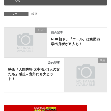
Copy
映画
カテゴリー
テレビ
前の記事
NHK朝ドラ『エール』は劇団四
季出身者が５人も！
映画
次の記事
映画『人間失格 太宰治と3人の女
たち』感想～意外にも大ヒッ
ト！