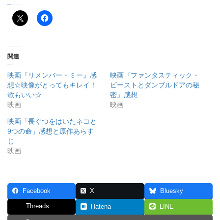
関連
映画『リメンバー・ミー』感
映画『ファンタスティック・
想☆映像がとってもキレイ！
ビーストとダンブルドアの秘
歌もいい☆
密』感想
映画
映画
映画「長ぐつをはいたネコと
9つの命」感想と原作あらす
じ
映画
Facebook
X
Bluesky
Threads
Hatena
LINE