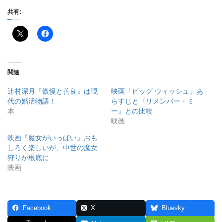
共有:
関連
辻村深月『傲慢と善良』は現
映画『ビッグ ウィッシュ』あ
代の婚活物語！
らすじと『リメンバー・ミ
本
ー』との比較
映画
映画『魔女がいっぱい』おも
しろく楽しいが、中世の魔女
狩りが根底に
映画
Facebook
X
Bluesky