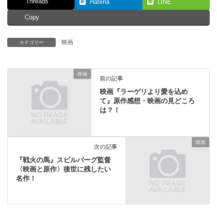
Threads
Hatena
LINE
Copy
映画
カテゴリー
映画
前の記事
映画『ラーゲリより愛を込め
て』原作感想・映画の見どころ
は？！
映画
次の記事
『戦火の馬』スピルバーグ監督
〈映画と原作〉後世に残したい
名作！