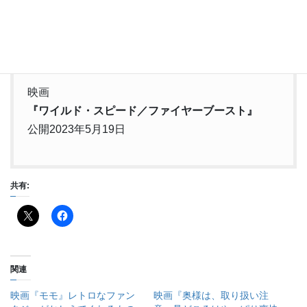
ドミニクたちもこの爆破事件の犯人にされてしまう。
映画
『ワイルド・スピード／ファイヤーブースト』
公開2023年5月19日
共有:
関連
映画『モモ』レトロなファン
映画『奥様は、取り扱い注