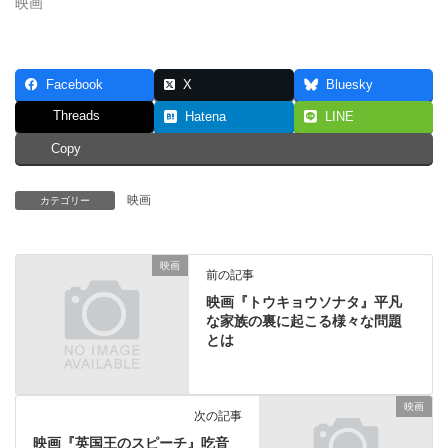
映画
Facebook
X
Bluesky
Threads
Hatena
LINE
Copy
映画
カテゴリー
映画
前の記事
映画『トウキョウソナタ』平凡
な家族の裏に起こる様々な問題
とは
映画
次の記事
映画『英国王のスピーチ』吃音