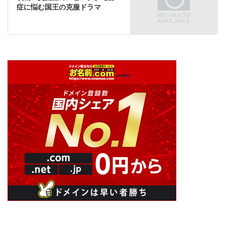
症に悩む国王の克服ドラマ