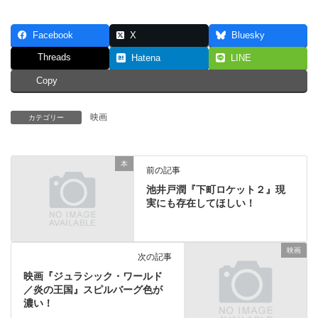
Facebook
X
Bluesky
Threads
Hatena
LINE
Copy
映画
カテゴリー
本
前の記事
池井戸潤『下町ロケット２』現
実にも存在してほしい！
映画
次の記事
映画『ジュラシック・ワールド
／炎の王国』スピルバーグ色が
濃い！