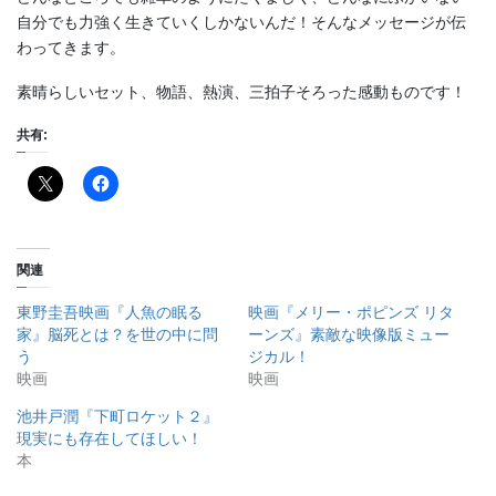
自分でも力強く生きていくしかないんだ！そんなメッセージが伝
わってきます。
素晴らしいセット、物語、熱演、三拍子そろった感動ものです！
共有:
関連
東野圭吾映画『人魚の眠る
映画『メリー・ポピンズ リタ
家』脳死とは？を世の中に問
ーンズ』素敵な映像版ミュー
う
ジカル！
映画
映画
池井戸潤『下町ロケット２』
現実にも存在してほしい！
本