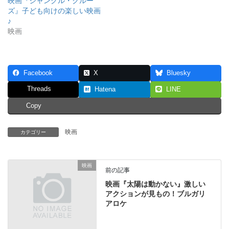
映画『ジャングル・クルー
ズ』子ども向けの楽しい映画
♪
映画
Facebook
X
Bluesky
Threads
Hatena
LINE
Copy
映画
カテゴリー
映画
前の記事
映画『太陽は動かない』激しい
アクションが見もの！ブルガリ
アロケ