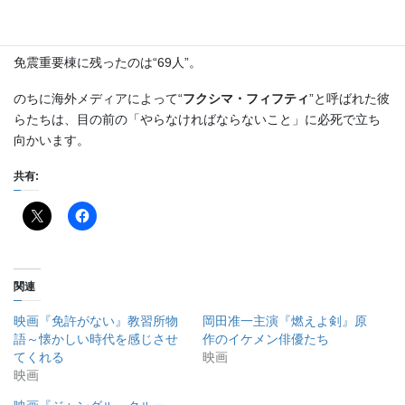
約650人の所員たちが命令に従って退避していった。
免震重要棟に残ったのは“69人”。
のちに海外メディアによって“
フクシマ・フィフティ
”と呼ばれた彼
らたちは、目の前の「やらなければならないこと」に必死で立ち
向かいます。
共有:
関連
映画『免許がない』教習所物
岡田准一主演『燃えよ剣』原
語～懐かしい時代を感じさせ
作のイケメン俳優たち
てくれる
映画
映画