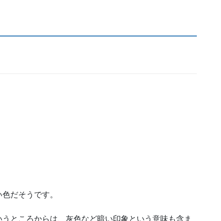
い色だそうです。
いうところからは、灰色など暗い印象という意味も含ま