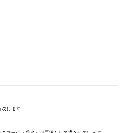
解決します。
公のマーク（学者）が悪役として描かれています。