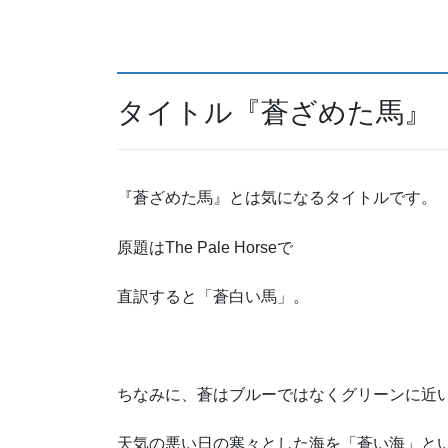
タイトル『蒼ざめた馬』
『蒼ざめた馬』とは気になるタイトルです。
原題はThe Pale Horseで
直訳すると「蒼白い馬」。
ちなみに、蒼はブルーではなくグリーンに近
天気の悪い日の寒々とした海を「蒼い海」と