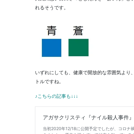
れるそうです。
いずれにしても、健康で開放的な雰囲気より
トルですね。
♪こちらの記事も↓↓↓