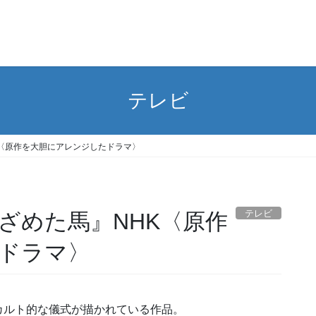
テレビ
〈原作を大胆にアレンジしたドラマ〉
テレビ
ざめた馬』NHK〈原作
ドラマ〉
カルト的な儀式が描かれている作品。