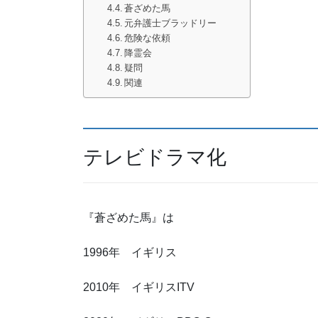
蒼ざめた馬
元弁護士ブラッドリー
危険な依頼
降霊会
疑問
関連
テレビドラマ化
『蒼ざめた馬』は
1996年 イギリス
2010年 イギリスITV