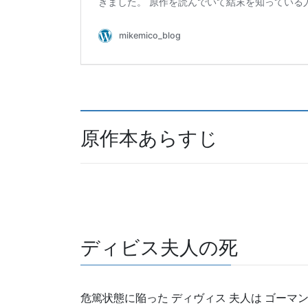
原作本あらすじ
ディビス夫人の死
危篤状態に陥った ディヴィス 夫人は ゴーマ