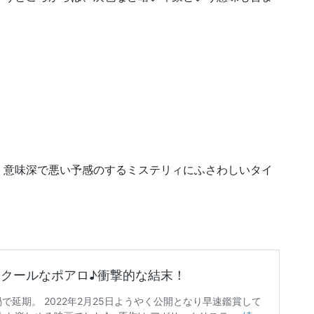
、意味深で悪い予感のするミステリィにふさわしいタイ