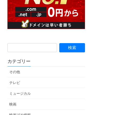
カテゴリー
その他
テレビ
ミュージカル
映画
映画プチ情報