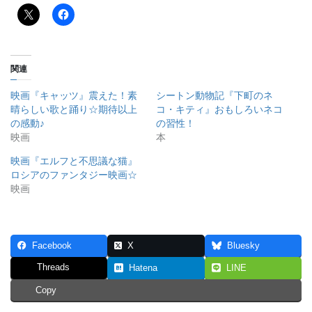
関連
映画『キャッツ』震えた！素
シートン動物記『下町のネ
晴らしい歌と踊り☆期待以上
コ・キティ』おもしろいネコ
の感動♪
の習性！
映画
本
映画『エルフと不思議な猫』
ロシアのファンタジー映画☆
映画
Facebook
X
Bluesky
Threads
Hatena
LINE
Copy