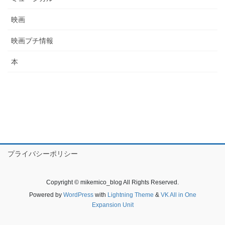
映画
映画プチ情報
本
プライバシーポリシー
Copyright © mikemico_blog All Rights Reserved.
Powered by
WordPress
with
Lightning Theme
&
VK All in One
Expansion Unit