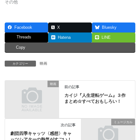
その他
Facebook
X
Bluesky
Threads
Hatena
LINE
Copy
映画
カテゴリー
映画
前の記事
カイジ『人生逆転ゲーム』３作
まとめ☆すべておもしろい！
ミュージカル
次の記事
劇団四季キャッツ〈感想〉キャ
ッツシアターの熱気がすごい！