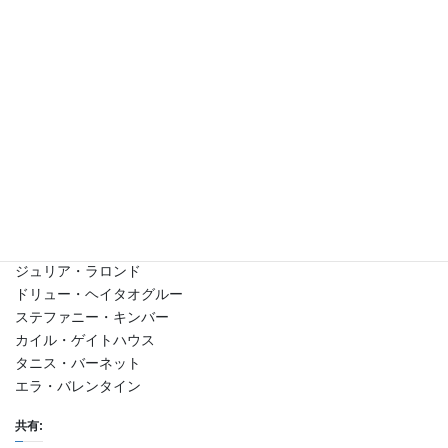
【製作総指揮】
ジョーン・ランバー
ピーター・ウィリアムソン
ナット・エイブラハム 、 アイラ・レヴィ
マイケエル・マクグィーガン
ケイト・マクドナルド・バトラー
【出演】
エラ・バレンタイン
サラ・ボッツフォード
マーティン・シーン
ジュリア・ラロンド
ドリュー・ヘイタオグルー
ステファニー・キンバー
カイル・ゲイトハウス
タニス・バーネット
エラ・バレンタイン
共有: