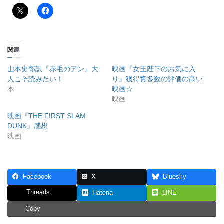
関連
山本史郎訳『赤毛のアン』大
映画『女王陛下のお気に入
人こそ読みたい！
り』獲得賞多数の評価の高い
本
映画☆
映画
映画『THE FIRST SLAM
DUNK』感想
映画
Facebook
X
Bluesky
Threads
Hatena
LINE
Copy