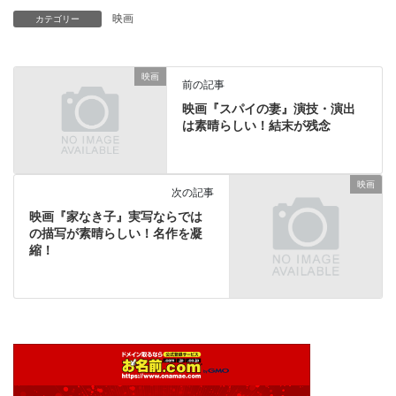
映画
カテゴリー
映画
前の記事
映画『スパイの妻』演技・演出
は素晴らしい！結末が残念
映画
次の記事
映画『家なき子』実写ならでは
の描写が素晴らしい！名作を凝
縮！