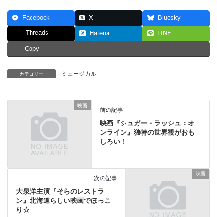
Facebook
X
Bluesky
Threads
Hatena
LINE
Copy
ミュージカル
カテゴリー
映画
前の記事
映画『シュガー・ラッシュ：オ
ンライン』独特の世界観がおも
しろい！
映画
次の記事
大泉洋主演『そらのレストラ
ン』北海道らしい映画でほっこ
り☆