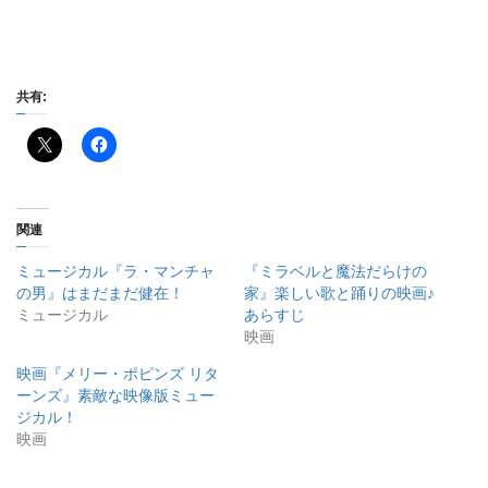
共有:
関連
ミュージカル『ラ・マンチャ
『ミラベルと魔法だらけの
の男』はまだまだ健在！
家』楽しい歌と踊りの映画♪
ミュージカル
あらすじ
映画
映画『メリー・ポピンズ リタ
ーンズ』素敵な映像版ミュー
ジカル！
映画