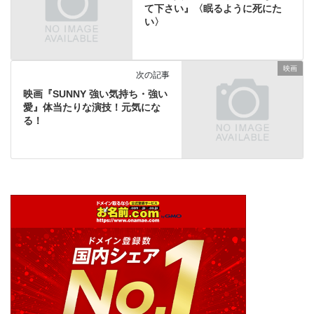
て下さい』〈眠るように死にた
い〉
映画
次の記事
映画『SUNNY 強い気持ち・強い
愛』体当たりな演技！元気にな
る！